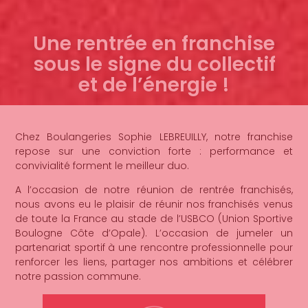
Une rentrée en franchise
sous le signe du collectif
et de l’énergie !
Chez Boulangeries Sophie LEBREUILLY, notre franchise
repose sur une conviction forte : performance et
convivialité forment le meilleur duo.
A l’occasion de notre réunion de rentrée franchisés,
nous avons eu le plaisir de réunir nos franchisés venus
de toute la France au stade de l’USBCO (Union Sportive
Boulogne Côte d’Opale). L’occasion de jumeler un
partenariat sportif à une rencontre professionnelle pour
renforcer les liens, partager nos ambitions et célébrer
notre passion commune.