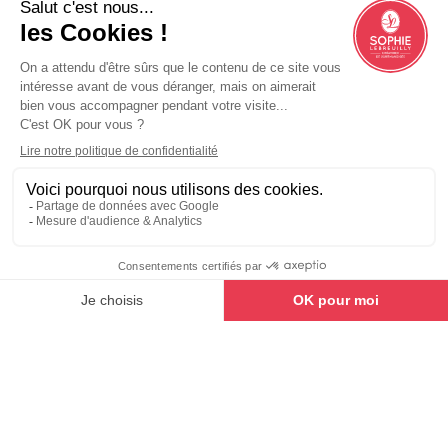
Plus de 90 boulangeries… et une
aventure qui continue de s’écrire
Nouvelle boulangerie Sophie Lebreuilly à
Argancy ! Adrien et Lionel Richard vous
accueillent depuis le 9 juillet dans leur
nouveau lieu de vie et de partage.
LIRE LA SUITE »