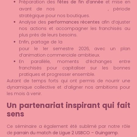
Préparation des
fêtes de fin d’année
et mise en
gammes de Noël
avant de nos
, période
stratégique pour nos boutiques.
Analyse des
performances récentes
afin d’ajuster
nos actions et accompagner les franchisés au
plus près de leurs besoins.
vision et des perspectives
Enfin, partage de la
pour le 1er semestre 2026, avec un plan
d’animation commerciale ambitieux.
En parallèle, moments d’échanges entre
franchisés pour capitaliser sur les bonnes
pratiques et progresser ensemble.
Autant de temps forts qui ont permis de nourrir une
dynamique collective et d’aligner nos ambitions pour
les mois à venir.
Un partenariat inspirant qui fait
sens
Ce séminaire a également été sublimé par notre rôle
de
parrain du match de Ligue 2 USBCO – Guingamp
.