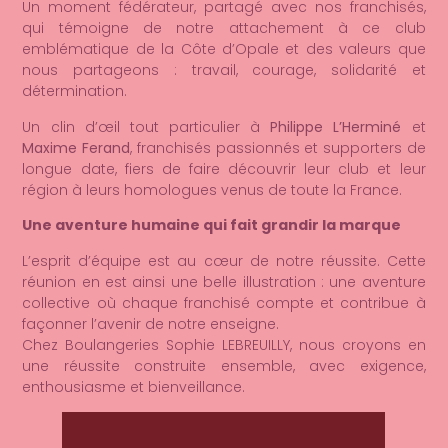
Un moment fédérateur, partagé avec nos franchisés,
qui témoigne de notre attachement à ce club
emblématique de la Côte d’Opale et des valeurs que
nous partageons : travail, courage, solidarité et
détermination.
Un clin d’œil tout particulier à
Philippe L’Herminé
et
Maxime Ferand
, franchisés passionnés et supporters de
longue date, fiers de faire découvrir leur club et leur
région à leurs homologues venus de toute la France.
Une aventure humaine qui fait grandir la marque
L’esprit d’équipe est au cœur de notre réussite. Cette
réunion en est ainsi une belle illustration : une aventure
collective où chaque franchisé compte et contribue à
façonner l’avenir de notre enseigne.
Chez Boulangeries Sophie LEBREUILLY, nous croyons en
une réussite construite ensemble, avec exigence,
enthousiasme et bienveillance.